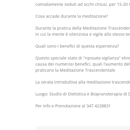
comodamente seduti ad occhi chiusi, per 15-20 m
Cosa accade durante la meditazione?
Durante la pratica della Meditazione Trascenden
in cui la mente è silenziosa e vigile allo ste
Quali sono i benefici di questa esperienza?
Questo speciale stato di “riposata vigilanza” elim
causa dei numerosi benefici, quali l’aumento dell
praticano la Meditazione Trascendentale
La serata introduttiva alla meditazione trascende
Luogo: Studio di Dietistica e Biopranoterapia di
Per Info e Prenotazione al 347 4228831