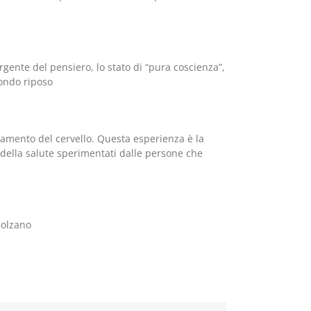
ente del pensiero, lo stato di “pura coscienza”,
ondo riposo
ionamento del cervello. Questa esperienza è la
o della salute sperimentati dalle persone che
Bolzano