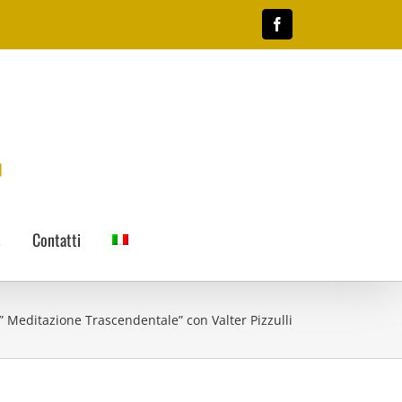
Facebook
s
Contatti
” Meditazione Trascendentale” con Valter Pizzulli