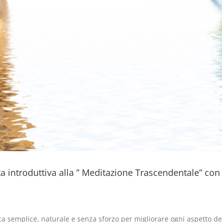
 introduttiva alla ” Meditazione Trascendentale” con V
 semplice, naturale e senza sforzo per migliorare ogni aspetto dell