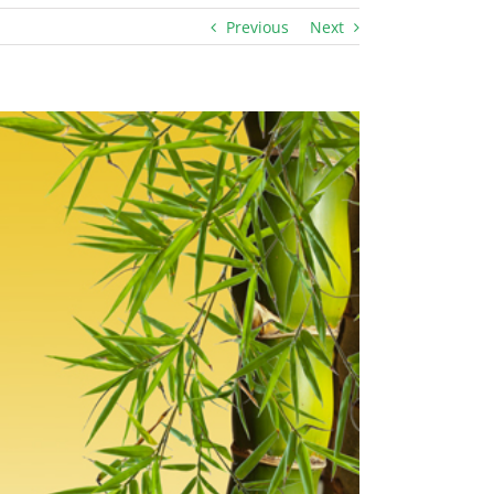
Previous
Next