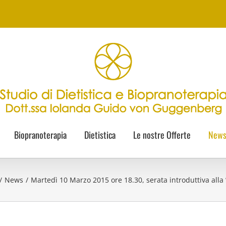
Biopranoterapia
Dietistica
Le nostre Offerte
New
/
News
/
Martedì 10 Marzo 2015 ore 18.30, serata introduttiva alla 