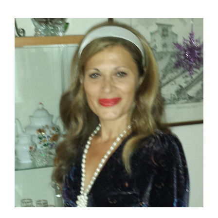
View
Larger
Image