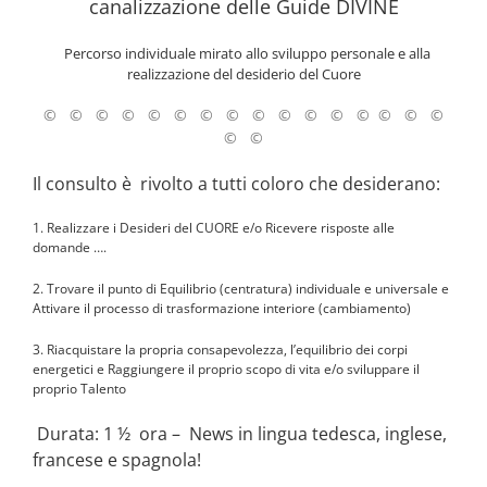
canalizzazione delle Guide DIVINE
Percorso individuale mirato allo sviluppo personale e alla
realizzazione del desiderio del Cuore
© © © © © © © © © © © © © © © ©
© ©
Il consulto è rivolto a tutti coloro che desiderano:
1. Realizzare i Desideri del CUORE e/o Ricevere risposte alle
domande ….
2. Trovare il punto di Equilibrio (centratura) individuale e universale e
Attivare il processo di trasformazione interiore (cambiamento)
3. Riacquistare la propria consapevolezza, l’equilibrio dei corpi
energetici e Raggiungere il proprio scopo di vita e/o sviluppare il
proprio Talento
Durata: 1 ½ ora – News in lingua tedesca, inglese,
francese e spagnola!