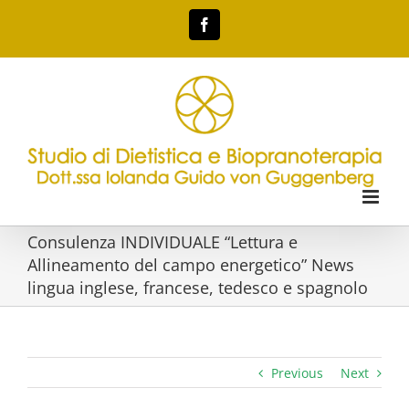
Skip
Facebook
to
content
Consulenza INDIVIDUALE “Lettura e
Allineamento del campo energetico” News
lingua inglese, francese, tedesco e spagnolo
Previous
Next