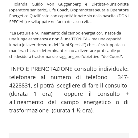
Iolanda Guido von Guggenberg è Dietista-Nurizionista
(operatore sanitario), Life Coach, Biopranoterapeuta e Operatore
Energetico Qualificato con capacità innate sin dalla nascita (DONI
SPECIALI) e sviluppate nell’arco della sua vita.
“La Lettura e l’Allineamento del campo energetico”, nasce da
una lunga esperienza e non è una TECNICA – ma una capacità
innata (di aver ricevuto dei “Doni Speciali”) che si è sviluppata in
maniera chiara e determinante sino a diventare praticabile per
chi desidera trasformarsi e raggiungere l’obiettivo “del Cuore”.
INFO E PRENOTAZIONE consulto individuale:
telefonare al numero di telefono 347-
4228831, si potrà scegliere di fare il consulto
(durata 1 ora) oppure il consulto +
allineamento del campo energetico o di
trasformazione (durata 1 ½ ora).