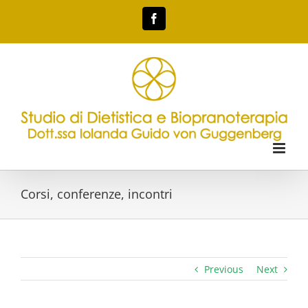
Skip
Facebook
to
content
Corsi, conferenze, incontri
Previous
Next