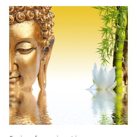
View
Larger
Image