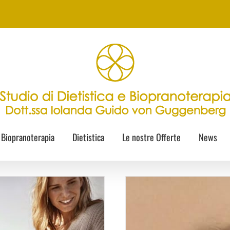
Biopranoterapia
Dietistica
Le nostre Offerte
News