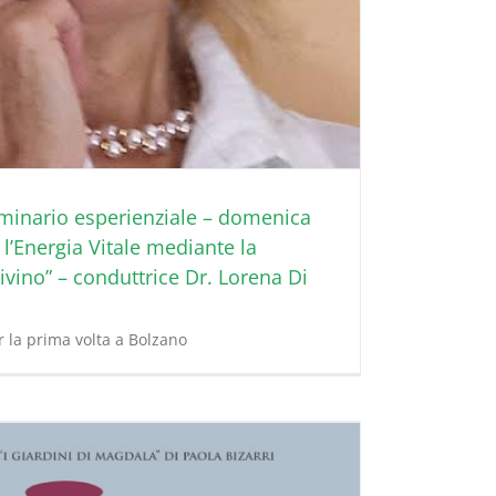
minario esperienziale – domenica
l’Energia Vitale mediante la
vino” – conduttrice Dr. Lorena Di
 la prima volta a Bolzano