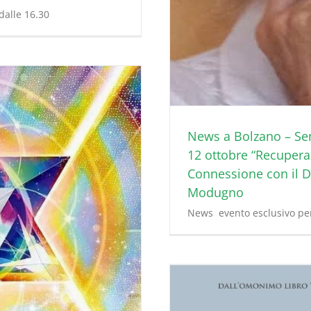
alle 16.30
News a Bolzano – Se
12 ottobre “Recupera 
Connessione con il Di
Modugno
News evento esclusivo per