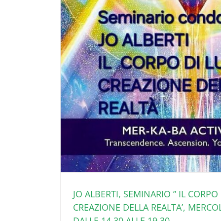
JO ALBERTI, SEMINARIO ” IL CORPO
CREAZIONE DELLA REALTA’, MERCOLE
DALLE 14.30 ALLE 19.30