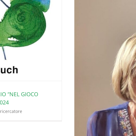
RIO “NEL GIOCO
2024
ricercatore