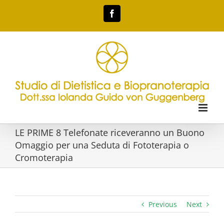
Skip
Facebook
to
content
LE PRIME 8 Telefonate riceveranno un Buono
Omaggio per una Seduta di Fototerapia o
Cromoterapia
Previous
Next