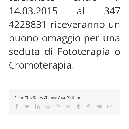
14.03.2015 al 347
4228831 riceveranno un
buono omaggio per una
seduta di Fototerapia o
Cromoterapia.
Share This Story, Choose Your Platform!
Facebook
Twitter
LinkedIn
Reddit
Whatsapp
Google+
Tumblr
Pinterest
Vk
Email