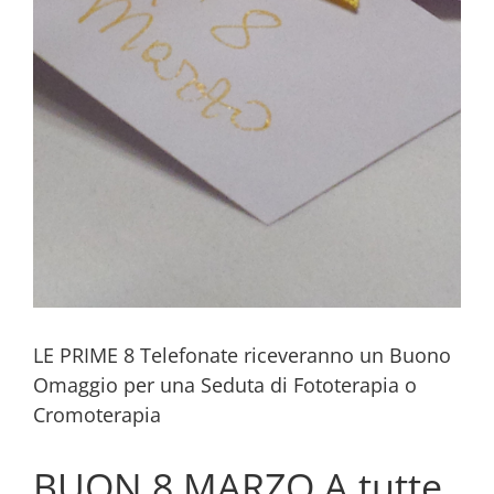
LE PRIME 8 Telefonate riceveranno un Buono
Omaggio per una Seduta di Fototerapia o
Cromoterapia
BUON 8 MARZO A tutte