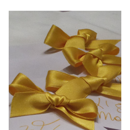
View
Larger
Image