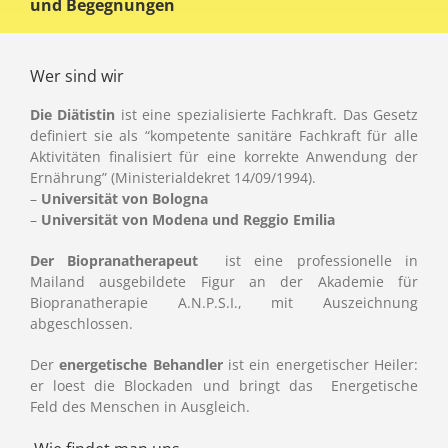
und Begegnungen
Wer sind wir
Die Diätistin
ist eine spezialisierte Fachkraft. Das Gesetz
definiert sie als “kompetente sanitäre Fachkraft für alle
Aktivitäten finalisiert für eine korrekte Anwendung der
Ernährung” (Ministerialdekret 14/09/1994).
–
Universität von Bologna
–
Universität von Modena und Reggio Emilia
Der Biopranatherapeut
ist eine professionelle in
Mailand ausgebildete Figur an der Akademie für
Biopranatherapie A.N.P.S.I., mit Auszeichnung
abgeschlossen.
Der
energetische Behandler
ist ein energetischer Heiler:
er loest die Blockaden und bringt das Energetische
Feld des Menschen in Ausgleich.