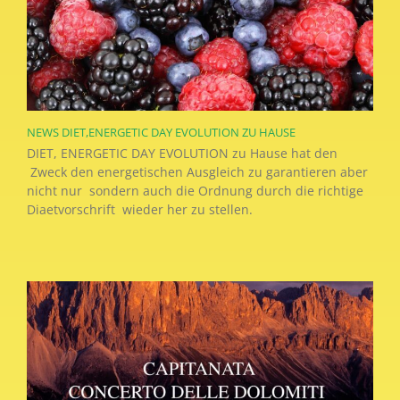
NEWS DIET,ENERGETIC DAY EVOLUTION ZU HAUSE
DIET, ENERGETIC DAY EVOLUTION zu Hause hat den
Zweck den energetischen Ausgleich zu garantieren aber
nicht nur sondern auch die Ordnung durch die richtige
Diaetvorschrift wieder her zu stellen.