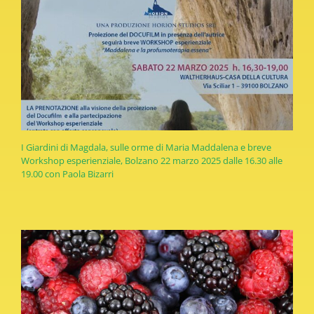
I Giardini di Magdala, sulle orme di Maria Maddalena e breve
Workshop esperienziale, Bolzano 22 marzo 2025 dalle 16.30 alle
19.00 con Paola Bizarri