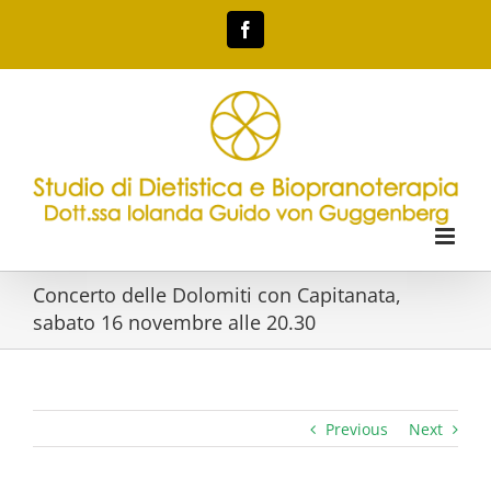
Skip
Facebook
to
content
Concerto delle Dolomiti con Capitanata,
sabato 16 novembre alle 20.30
Previous
Next