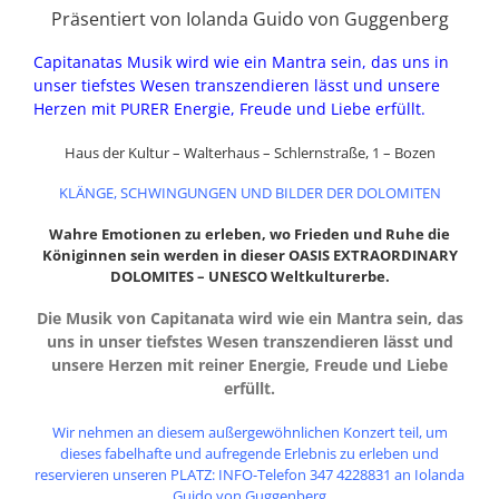
Präsentiert von Iolanda Guido von Guggenberg
Capitanatas Musik wird wie ein Mantra sein, das uns in
unser tiefstes Wesen transzendieren lässt und unsere
Herzen mit PURER Energie, Freude und Liebe erfüllt.
Haus der Kultur – Walterhaus – Schlernstraße, 1 – Bozen
KLÄNGE, SCHWINGUNGEN UND BILDER DER DOLOMITEN
Wahre Emotionen zu erleben, wo Frieden und Ruhe die
Königinnen sein werden in dieser OASIS EXTRAORDINARY
DOLOMITES – UNESCO Weltkulturerbe.
Die Musik von Capitanata wird wie ein Mantra sein, das
uns in unser tiefstes Wesen transzendieren lässt und
unsere Herzen mit reiner Energie, Freude und Liebe
erfüllt.
Wir nehmen an diesem außergewöhnlichen Konzert teil, um
dieses fabelhafte und aufregende Erlebnis zu erleben und
reservieren unseren PLATZ: INFO-Telefon 347 4228831 an Iolanda
Guido von Guggenberg