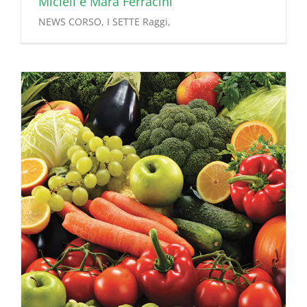
Micieli e Mara Ferracini
NEWS CORSO, I SETTE Raggi,